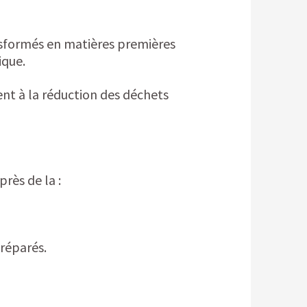
ansformés en matières premières
ique.
ent à la réduction des déchets
près de la :
préparés.