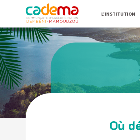
L’INSTITUTION
Où dé