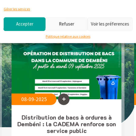
Gérer les services
Déchets
Environnement
Accepter
Refuser
Voir les préferences
Politique relative aux cookies
08-09-2025
Distribution de bacs à ordures à
Dembéni : la CADEMA renforce son
service public