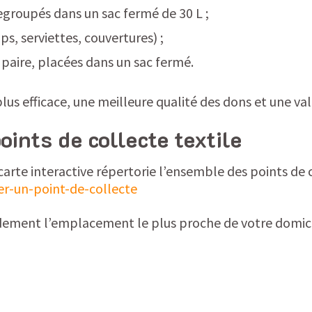
egroupés dans un sac fermé de 30 L ;
s, serviettes, couvertures) ;
 paire, placées dans un sac fermé.
plus efficace, une meilleure qualité des dons et une va
oints de collecte textile
carte interactive répertorie l’ensemble des points de 
ver-un-point-de-collecte
idement l’emplacement le plus proche de votre domici