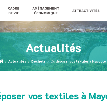
CADRE
AMÉNAGEMENT
ATTRACTIVITÉS
DE VIE
ÉCONOMIQUE
Actualités
Actualités
Déchets
Où déposer vos textiles à Mayotte 
poser vos textiles à May