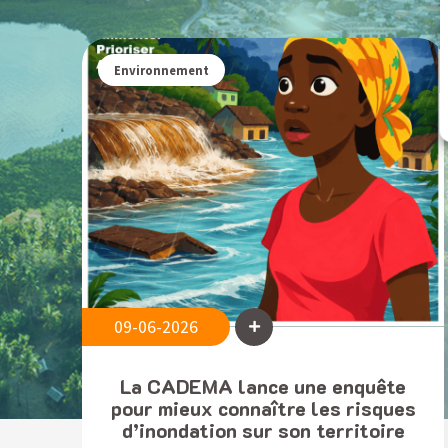
Environnement
09-06-2026
La CADEMA lance une enquête
pour mieux connaître les risques
d’inondation sur son territoire