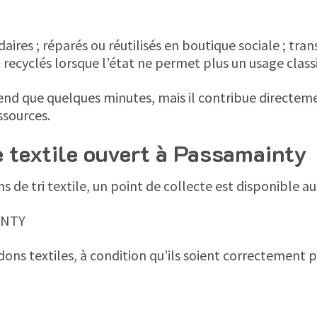
ires ; réparés ou réutilisés en boutique sociale ; tr
) ; recyclés lorsque l’état ne permet plus un usage class
rend que quelques minutes, mais il contribue directem
ssources.
e textile ouvert à Passamainty
ons de tri textile, un point de collecte est disponible au
INTY
 dons textiles, à condition qu’ils soient correctement 