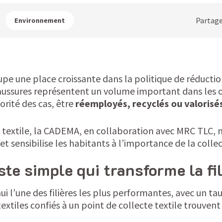
Partage
Environnement
upe une place croissante dans la politique de réducti
aussures représentent un volume important dans les 
orité des cas, être
réemployés, recyclés ou valorisé
i textile, la CADEMA, en collaboration avec MRC TLC, 
et sensibilise les habitants à l’importance de la collec
este simple qui transforme la fi
ui l’une des filières les plus performantes, avec un ta
textiles confiés à un point de collecte textile trouvent