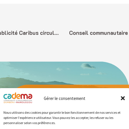
s circule sur les réseaux sociaux
Gérer le consentement
Actualités simila
Nous utilisons des cookies pour garantir le bon fonctionnement de nos services et
optimiser l'expérience utilisateur. Vous pouvez les accepter, les refuser ou les
personnaliser selon vos préférences.