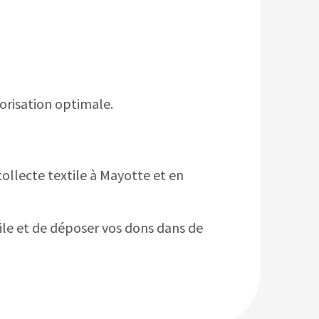
lorisation optimale.
collecte textile à Mayotte et en
le et de déposer vos dons dans de