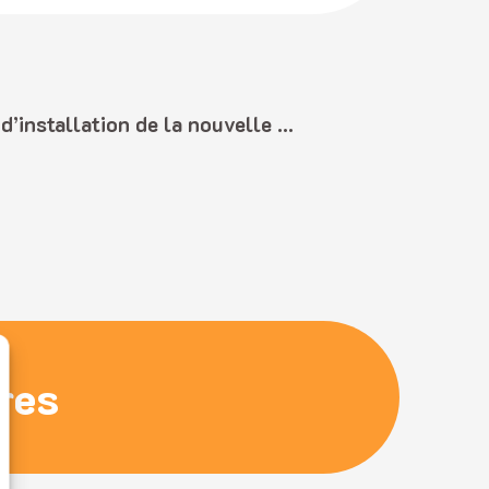
Conseil communautaire d’installation de la nouvelle mandature – Dimanche 05 avril 2026
ires