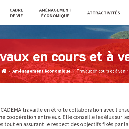
CADRE
AMÉNAGEMENT
ATTRACTIVITÉS
DE VIE
ÉCONOMIQUE
vaux en cours et à v
Aménagement économique
Travaux en cours et à venir
a CADEMA travaille en étroite collaboration avec l’ens
ne coopération entre eux. Elle conseille les élus sur l
es tout en assurant le respect des objectifs fixés par 