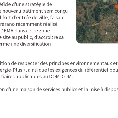
ficie d’une stratégie de
 Ce nouveau bâtiment sera conçu
fort d’entrée de ville, faisant
ararano récemment réalisé..
 CADEMA dans cette zone
e site au public, d’accroitre sa
terme une diversification
ition de respecter des principes environnementaux et 
rgie-Plus », ainsi que les exigences du référentiel p
tiaires applicables au DOM-COM.
n d’une maison de services publics et la mise à dispos