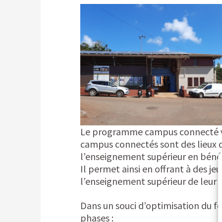
Le programme campus connecté vise
campus connectés sont des lieux d
l’enseignement supérieur en bénéfic
Il permet ainsi en offrant à des je
l’enseignement supérieur de leur ch
Dans un souci d’optimisation du fo
phases :