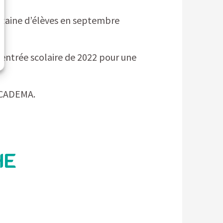
nzaine d’élèves en septembre
entrée scolaire de 2022 pour une
a CADEMA.
HE