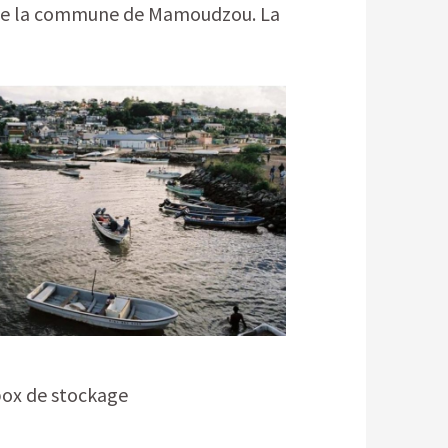
ud de la commune de Mamoudzou. La
 box de stockage