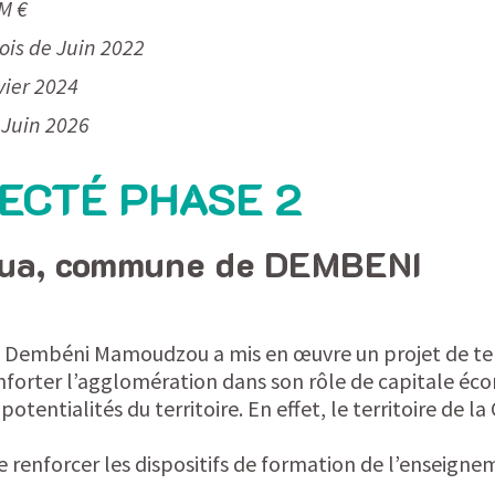
9M €
is de Juin 2022
vier 2024
 Juin 2026
ECTÉ PHASE 2
oua, commune de DEMBENI
mbéni Mamoudzou a mis en œuvre un projet de territo
 conforter l’agglomération dans son rôle de capitale 
otentialités du territoire. En effet, le territoire de 
 renforcer les dispositifs de formation de l’enseigne