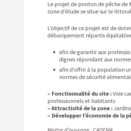
Le projet de ponton de pêche de 
zone d’étude se situe sur le littora
L’objectif de ce projet est de do
débarquement répartis équitableme
afin de garantir aux professio
dignes répondant aux normes 
afin d’offrir à la population 
normes de sécurité alimentai
– Fonctionnalité du site :
Voie car
professionnels et habitants
– Attractivité de la zone :
Jardin
– Développer l’économie de la p
Maitre d’ouvrage : CADEMA