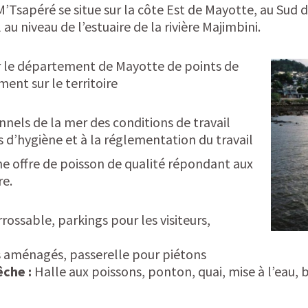
M’Tsapéré se situe sur la côte Est de Mayotte, au S
l au niveau de l’estuaire de la rivière Majimbini.
ter le département de Mayotte de points de
nt sur le territoire
nnels de la mer des conditions de travail
d’hygiène et à la réglementation du travail
une offre de poisson de qualité répondant aux
re.
rossable, parkings pour les visiteurs,
s aménagés, passerelle pour piétons
êche :
Halle aux poissons, ponton, quai, mise à l’eau,