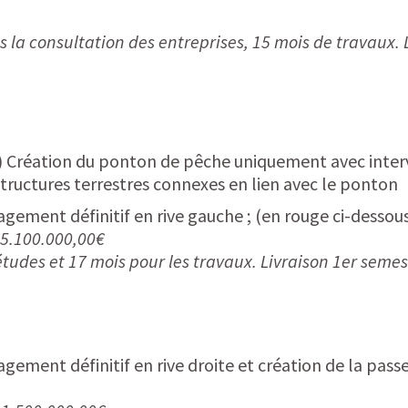
s la consultation des entreprises, 15 mois de travaux. 
) Création du ponton de pêche uniquement avec inter
structures terrestres connexes en lien avec le ponton
gement définitif en rive gauche ; (en rouge ci-dessou
: 5.100.000,00€
études et 17 mois pour les travaux. Livraison 1er seme
gement définitif en rive droite et création de la passe