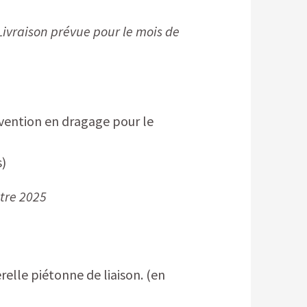
Livraison prévue pour le mois de
vention en dragage pour le
s)
stre 2025
relle piétonne de liaison. (en