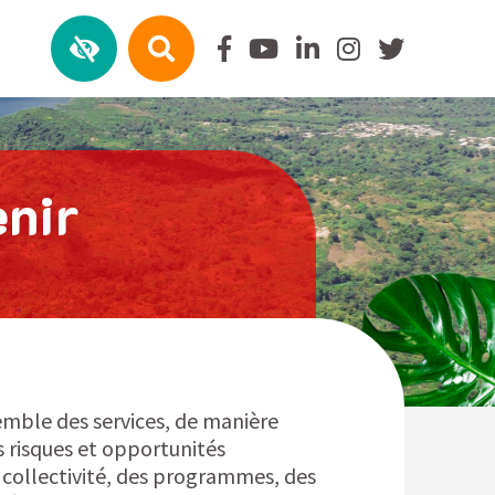
enir
emble des services, de manière
es risques et opportunités
la collectivité, des programmes, des