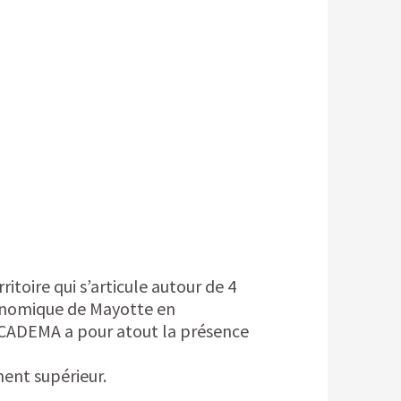
ire qui s’articule autour de 4
économique de Mayotte en
la CADEMA a pour atout la présence
ment supérieur.