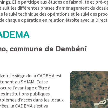
ings. Elle participe aux études de faisabilité et pré-o
t suit les différentes phases d’aménagement du dossier
ote le suivi technique des opérations et le suivi des pr
de chaque opération en relation étroite avec la Direct
CADEMA
ano, commune de Dembéni
ou, le siège de la CADEMA est
tenant au SMIAM. Cette
procure l’avantage d’être à
es institutions publiques.
roblèmes d’accès dans les locaux.
nées, la CADEMA s’est vu