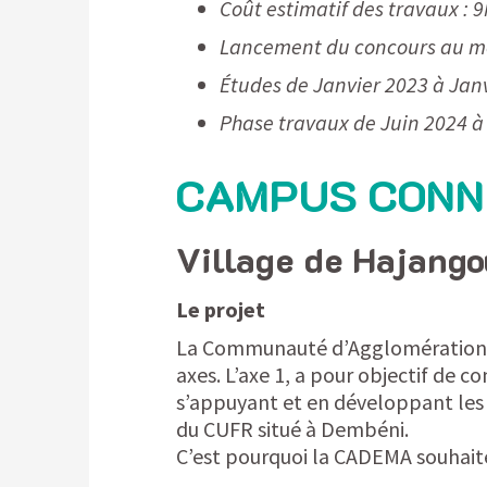
Coût estimatif des travaux : 
Lancement du concours au mo
Études de Janvier 2023 à Jan
Phase travaux de Juin 2024 à
CAMPUS CONN
Village de Hajang
Le projet
La Communauté d’Agglomération De
axes. L’axe 1, a pour objectif de
s’appuyant et en développant les p
du CUFR situé à Dembéni.
C’est pourquoi la CADEMA souhaite