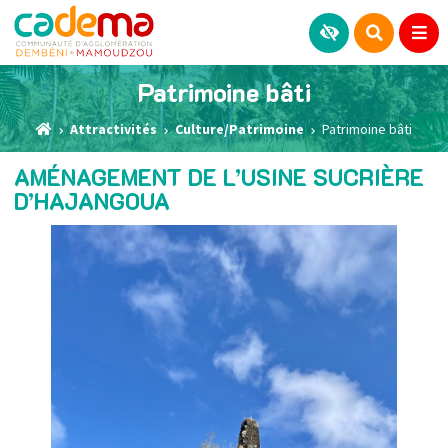
Patrimoine bâti
Attractivités
Culture/Patrimoine
Patrimoine bâti
AMÉNAGEMENT DE L’USINE SUCRIÈRE
D’HAJANGOUA