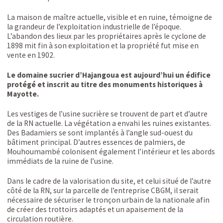
La maison de maître actuelle, visible et en ruine, témoigne de
la grandeur de l’exploitation industrielle de l’époque.
L’abandon des lieux par les propriétaires après le cyclone de
1898 mit fin à son exploitation et la propriété fut mise en
vente en 1902.
Le domaine sucrier d’Hajangoua est aujourd’hui un édifice
protégé et inscrit au titre des monuments historiques à
Mayotte.
Les vestiges de l’usine sucrière se trouvent de part et d’autre
de la RN actuelle. La végétation a envahi les ruines existantes.
Des Badamiers se sont implantés à l’angle sud-ouest du
bâtiment principal. D’autres essences de palmiers, de
Mouhoumambé colonisent également l’intérieur et les abords
immédiats de la ruine de l’usine.
Dans le cadre de la valorisation du site, et celui situé de l’autre
côté de la RN, sur la parcelle de l’entreprise CBGM, il serait
nécessaire de sécuriser le tronçon urbain de la nationale afin
de créer des trottoirs adaptés et un apaisement de la
circulation routière.