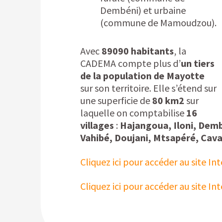
Dembéni) et urbaine
(commune de Mamoudzou).
Avec
89090 habitants
, la
CADEMA compte plus d’
un tiers
de la population de Mayotte
sur son territoire. Elle s’étend sur
une superficie de
80 km2
sur
laquelle on comptabilise
16
villages
:
Hajangoua, Iloni, Demb
Vahibé, Doujani, Mtsapéré, Cav
Cliquez ici pour accéder au site In
Cliquez ici pour accéder au site I