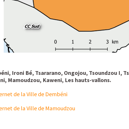
éni, Ironi Bé, Tsararano, Ongojou, Tsoundzou I, T
ani, Mamoudzou, Kaweni, Les hauts-vallons.
ternet de la Ville de Dembéni
nternet de la Ville de Mamoudzou