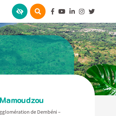
 Mamoudzou
’Agglomération de Dembéni –