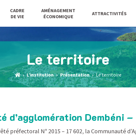
CADRE
AMÉNAGEMENT
ATTRACTIVITÉS
DE VIE
ÉCONOMIQUE
Le territoire
L’institution
Présentation
Le territoire
é d’agglomération Dembéni –
rêté préfectoral N° 2015 – 17 602, la Communauté d