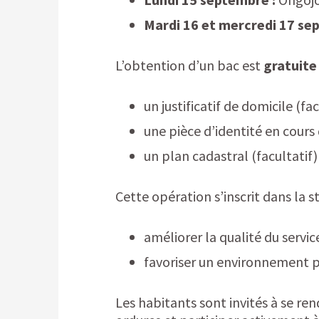
Mardi 16 et mercredi 17 se
L’obtention d’un bac est
gratuite
un justificatif de domicile (
une pièce d’identité en cours 
un plan cadastral (facultatif)
Cette opération s’inscrit dans la s
améliorer la qualité du servi
favoriser un environnement pr
Les habitants sont invités à se ren