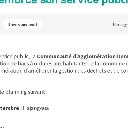
Partage
Environnement
rvice public, la
Communauté d’Agglomération De
ution de bacs à ordures aux habitants de la commune d
lomération d’améliorer la gestion des déchets et de con
le planning suivant :
ptembre :
Hajangoua
ou