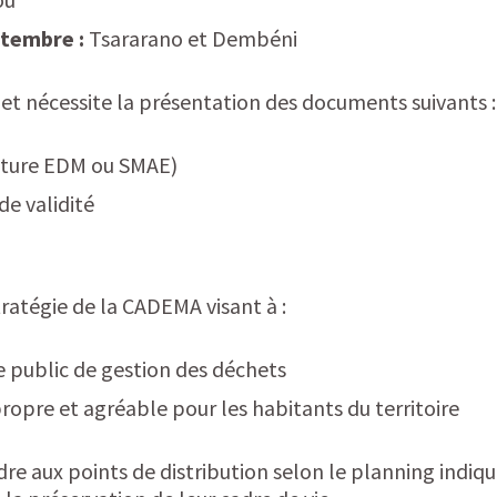
ptembre :
Tsararano et Dembéni
et nécessite la présentation des documents suivants :
facture EDM ou SMAE)
de validité
tratégie de la CADEMA visant à :
ce public de gestion des déchets
opre et agréable pour les habitants du territoire
dre aux points de distribution selon le planning indiqu