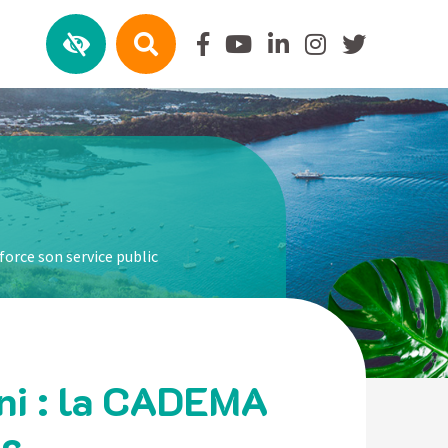
force son service public
éni : la CADEMA
ic