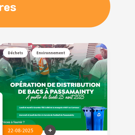
ires
Déchets
Environnement
22-08-2025