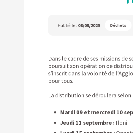
Publié le :
08/09/2025
Déchets
Dans le cadre de ses missions de se
poursuit son opération de distrib
s’inscrit dans la volonté de l’Agg
pour tous.
La distribution se déroulera selon 
Mardi 09 et mercredi 10 se
Jeudi 11 septembre :
Iloni
Lundi 15 septembre :
Ongoj