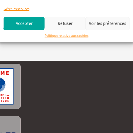
Gérer les services
Où déposer vos textiles à Mayotte
?
Accepter
Refuser
Voir les préferences
Politique relative aux cookies