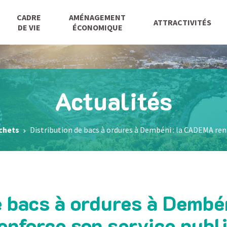
CADRE
AMÉNAGEMENT
ATTRACTIVITÉS
DE VIE
ÉCONOMIQUE
Actualités
chets
Distribution de bacs à ordures à Dembéni : la CADEMA ren
e bacs à ordures à Demb
enforce son service publ