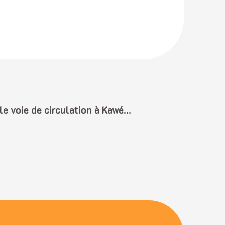
Ouverture d’une nouvelle voie de circulation à Kawéni – Axe NEL