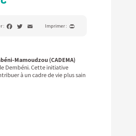
r :
Imprimer :
mbéni-Mamoudzou (CADEMA)
e Dembéni. Cette initiative
tribuer à un cadre de vie plus sain