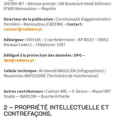
200 060 457 – Adresse postale : 106 Boulevard Halidi Sélémani
97600 Mamoudzou — Mayotte.
Directeur de la publication :
Communauté d’agglomération
Dembéni – Mamoudzou (CADEMA) –
Contact :
contact@cadema.yt
.
Hébergeur :
OVH SAS – 2 rue Kellermann – BP 80157 – 59053
Roubaix Cedex 1 – Téléphone : 1007
Délégué à la protection des données : DPO –
dpo@cadema.yt
Cellule technique :
Ali Hamidi MAOULIDA (Infographiste) /
Moualimou NAIFOUDINE (Technicien de maintenance)
Autres contributeurs :
Cabinet AML — E-Denzo — Mayan’ART
Studio — INADCOM — Bouche À Oreille
2 – PROPRIÉTÉ INTELLECTUELLE ET
CONTREFAÇONS.