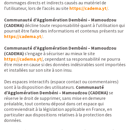
dommages directs et indirects causés au matériel de
l’utilisateur, lors de l’accès au site
https://cadema.yt
/
.
Communauté d’Agglomération Dembéni – Mamoudzou
(CADEMA)
décline toute responsabilité quant à l’utilisation qui
pourrait être faite des informations et contenus présents sur
https://cadema.yt
/
.
Communauté d’Agglomération Dembéni – Mamoudzou
(CADEMA)
s’engage à sécuriser au mieux le site
https://cadema.yt
/
, cependant sa responsabilité ne pourra
être mise en cause si des données indésirables sont importées
et installées sur son site à son insu.
Des espaces interactifs (espace contact ou commentaires)
sont à la disposition des utilisateurs.
Communauté
d’Agglomération Dembéni – Mamoudzou (CADEMA)
se
réserve le droit de supprimer, sans mise en demeure
préalable, tout contenu déposé dans cet espace qui
contreviendrait à la législation applicable en France, en
particulier aux dispositions relatives à la protection des
données.