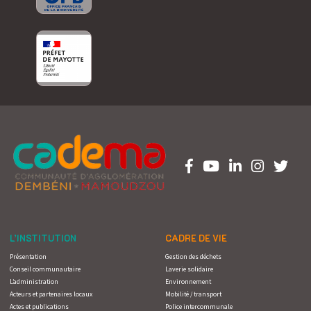
L’INSTITUTION
CADRE DE VIE
Présentation
Gestion des déchets
Conseil communautaire
Laverie solidaire
L’administration
Environnement
Acteurs et partenaires locaux
Mobilité / transport
Actes et publications
Police intercommunale