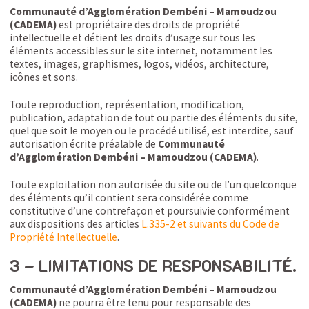
Communauté d’Agglomération Dembéni – Mamoudzou
(CADEMA)
est propriétaire des droits de propriété
intellectuelle et détient les droits d’usage sur tous les
éléments accessibles sur le site internet, notamment les
textes, images, graphismes, logos, vidéos, architecture,
icônes et sons.
Toute reproduction, représentation, modification,
publication, adaptation de tout ou partie des éléments du site,
quel que soit le moyen ou le procédé utilisé, est interdite, sauf
autorisation écrite préalable de
Communauté
d’Agglomération Dembéni – Mamoudzou (CADEMA)
.
Toute exploitation non autorisée du site ou de l’un quelconque
des éléments qu’il contient sera considérée comme
constitutive d’une contrefaçon et poursuivie conformément
aux dispositions des articles
L.335-2 et suivants du Code de
Propriété Intellectuelle
.
3 – LIMITATIONS DE RESPONSABILITÉ.
Communauté d’Agglomération Dembéni – Mamoudzou
(CADEMA)
ne pourra être tenu pour responsable des