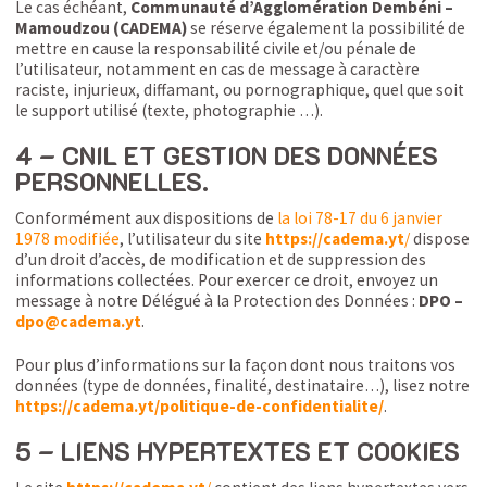
Le cas échéant,
Communauté d’Agglomération Dembéni –
Mamoudzou (CADEMA)
se réserve également la possibilité de
mettre en cause la responsabilité civile et/ou pénale de
l’utilisateur, notamment en cas de message à caractère
raciste, injurieux, diffamant, ou pornographique, quel que soit
le support utilisé (texte, photographie …).
4 – CNIL ET GESTION DES DONNÉES
PERSONNELLES.
Conformément aux dispositions de
la loi 78-17 du 6 janvier
1978 modifiée
, l’utilisateur du site
https://cadema.yt
/
dispose
d’un droit d’accès, de modification et de suppression des
informations collectées. Pour exercer ce droit, envoyez un
message à notre Délégué à la Protection des Données :
DPO –
dpo@cadema.yt
.
Pour plus d’informations sur la façon dont nous traitons vos
données (type de données, finalité, destinataire…), lisez notre
https://cadema.yt/politique-de-confidentialite/
.
5 – LIENS HYPERTEXTES ET COOKIES