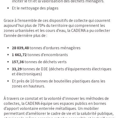
inciter le tri et la valorisation des déchets ménagers.
Et le nettoyage des plages
Grace à l’ensemble de ces dispositifs de collecte qui couvrent
aujourd’hui plus de 70% du territoire qui comprennent les
zones urbanisées et les cours d’eau, la CADEMA a pu collecter
l’année dernière plus de :
28 039,48
tonnes d’ordures ménagères
1 662,72
tonnes d’encombrants
157,36
tonnes de déchets verts
33,29
tonnes de D3E (déchets d’équipements électriques
et électroniques)
Et près de 10 tonnes de bouteilles plastiques dans les
zones en hauteurs.
À travers ce constat et la volonté d’innover les méthodes de
collectes, la CADEMA équipe ses espaces publics en bornes
d’apport volontaire enterrée métalliques. Un mobilier
permettant d’améliorer le cadre de vie et la salubrité publique,