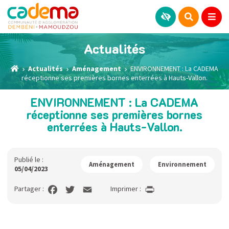
Actualités
Actualités
Aménagement
ENVIRONNEMENT : La CADEMA
réceptionne ses premières bornes enterrées à Hauts-Vallon.
ENVIRONNEMENT : La CADEMA
réceptionne ses premières bornes
enterrées à Hauts-Vallon.
Publié le :
Aménagement
Environnement
05/04/2023
Partager :
Imprimer :