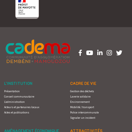
L’INSTITUTION
CADRE DE VIE
Présentation
Gestion des déchets
Conseil communautaire
Laverie solidaire
L’administration
Environnement
Acteurs et partenaires locaux
Mobilité / transport
Actes et publications
Police intercommunale
Signaler un incident
AMÉNAGEMENT ÉCONOMIQUE
ATTRACTIVITÉS