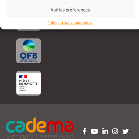
Voir les préferences
Politique relative aux cookies