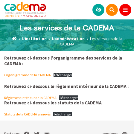
Les services de la CADEMA
L’institution
L’administration
Les services de la
CADEMA
Retrouvez ci-dessous l’organigramme des services de la
CADEMA :
Organigramme de la CADEMA
Télécharger
Retrouvez ci-dessous le règlement intérieur de la CADEMA :
Réglement intérieur de la CADEMA
Télécharger
Retrouvez ci-dessous les statuts de la CADEMA
:
Statuts de la CADEMA annexés
Télécharger
Partager :
Imprimer :