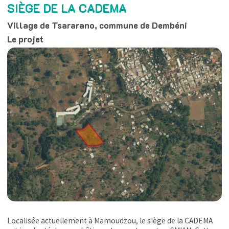
SIÈGE DE LA CADEMA
Village de Tsararano, commune de Dembéni
Le projet
Localisée actuellement à Mamoudzou, le siège de la CADEMA