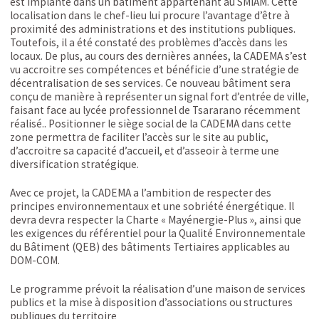
est implanté dans un bâtiment appartenant au SMIAM. Cette
localisation dans le chef-lieu lui procure l’avantage d’être à
proximité des administrations et des institutions publiques.
Toutefois, il a été constaté des problèmes d’accès dans les
locaux. De plus, au cours des dernières années, la CADEMA s’est
vu accroitre ses compétences et bénéficie d’une stratégie de
décentralisation de ses services. Ce nouveau bâtiment sera
conçu de manière à représenter un signal fort d’entrée de ville,
faisant face au lycée professionnel de Tsararano récemment
réalisé.. Positionner le siège social de la CADEMA dans cette
zone permettra de faciliter l’accès sur le site au public,
d’accroitre sa capacité d’accueil, et d’asseoir à terme une
diversification stratégique.
Avec ce projet, la CADEMA a l’ambition de respecter des
principes environnementaux et une sobriété énergétique. Il
devra devra respecter la Charte « Mayénergie-Plus », ainsi que
les exigences du référentiel pour la Qualité Environnementale
du Bâtiment (QEB) des bâtiments Tertiaires applicables au
DOM-COM.
Le programme prévoit la réalisation d’une maison de services
publics et la mise à disposition d’associations ou structures
publiques du territoire