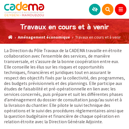
Travaux en cours et à venir
Aménagement économique
Travaux en cours et à venir
La Direction du Pôle Travaux de la CADEMA travaille en étroite
collaboration avec l’ensemble des services, de manière
transversale, et s’assure de la bonne coopération entre eux.
Elle conseille les élus sur les risques et opportunités
techniques, financières et juridiques tout en assurant le
respect des objectifs fixés par la collectivité, des programmes,
des budgets prévisionnels et des plannings. Elle participe aux
études de faisabilité et pré-opérationnelle en lien avec les
services concernés, puis prépare et suit les différentes phases
d’aménagement du dossier de consultation jusqu’au suivi et à
la livraison du chantier. Elle pilote le suivi technique des
opérations et le suivi des procédures règlementaires ainsi que
la question budgétaire et financière de chaque opération en
relation étroite avec la Direction Générale Adjointe.