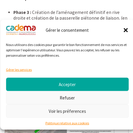
Phase 3 :
Création de l’aménagement définitif en rive
droite et création de la passerelle piétonne de liaison. (en
jaune ci-dessous).
– Coût estimatif des travaux= 1.500.000,00€
Gérer le consentement
– Planning= 6 mois pour les études et 5 mois pour les travaux.
Livraison 1er semestre 2025
Nous utilisons des cookies pour garantir le bon fonctionnement de nos services et
optimiser l'expérience utilisateur. Vous pouvez les accepter, les refuser ou les
personnaliser selon vos préférences.
Gérer les services
Accepter
Refuser
Voir les préferences
Politique relative aux cookies