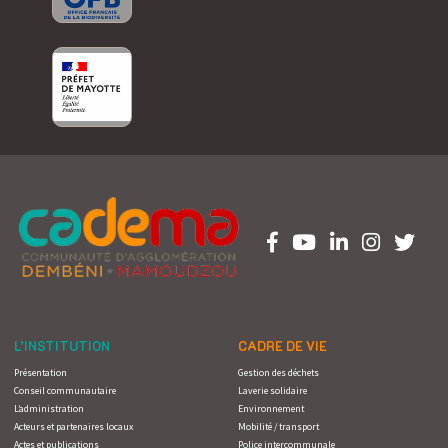
L’INSTITUTION
CADRE DE VIE
Présentation
Gestion des déchets
Conseil communautaire
Laverie solidaire
L’administration
Environnement
Acteurs et partenaires locaux
Mobilité / transport
Actes et publications
Police intercommunale