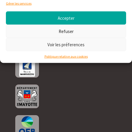
Gérer les services
Accepter
Refuser
Voir les préferences
Politique relative aux cookies