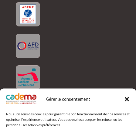
Gérer le consentement
Nous utilisons des cookies pour garantir le bon fonctionnement de nos services et
optimiser l'expérience utilisateur. Vous pouvez les accepter, les refuser ou les
personnaliser selon vos préférences.